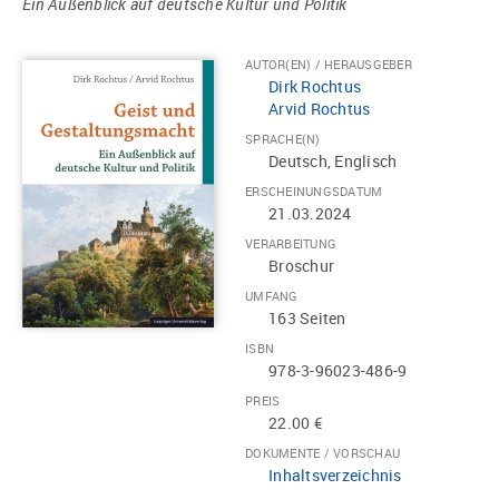
Ein Außenblick auf deutsche Kultur und Politik
AUTOR(EN) / HERAUSGEBER
Dirk Rochtus
Arvid Rochtus
SPRACHE(N)
Deutsch, Englisch
ERSCHEINUNGSDATUM
21.03.2024
VERARBEITUNG
Broschur
UMFANG
163 Seiten
ISBN
978-3-96023-486-9
PREIS
22.00 €
DOKUMENTE / VORSCHAU
Inhaltsverzeichnis