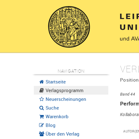
VER
NAVIGATION
Position
Startseite
Verlagsprogramm
Band 44
Neuerscheinungen
Perform
Suche
Kollabora
Warenkorb
Blog
AUTOR(E
Über den Verlag