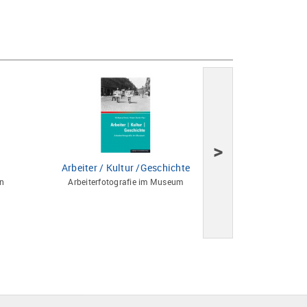
>
Arbeiter / Kultur /Geschichte
Fremde 
en
Arbeiterfotografie im Museum