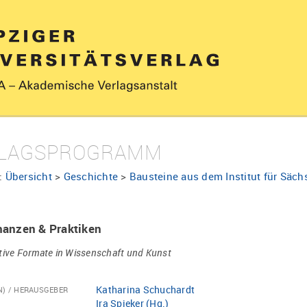
LAGSPROGRAMM
:
Übersicht
>
Geschichte
>
Bausteine aus dem Institut für Säc
anzen & Praktiken
tive Formate in Wissenschaft und Kunst
Katharina Schuchardt
N) / HERAUSGEBER
Ira Spieker (Hg.)