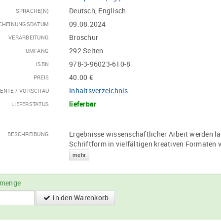
Deutsch, Englisch
SPRACHE(N)
09.08.2024
CHEINUNGSDATUM
Broschur
VERARBEITUNG
292 Seiten
UMFANG
978-3-96023-610-8
ISBN
40.00 €
PREIS
Inhaltsverzeichnis
ENTE / VORSCHAU
lieferbar
LIEFERSTATUS
Ergebnisse wissenschaftlicher Arbeit werden lä
BESCHREIBUNG
Schriftform in vielfältigen kreativen Formaten 
mehr
lmenge
in den Warenkorb