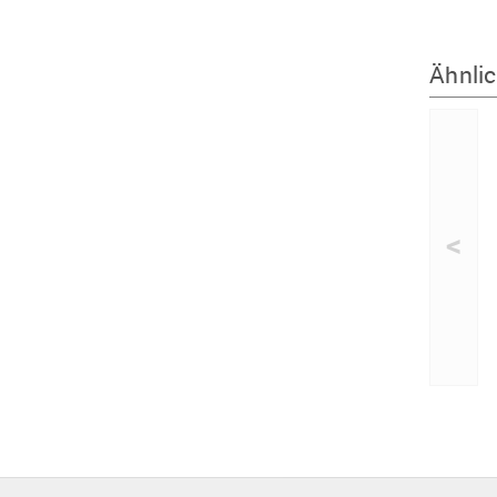
Ähnlic
<