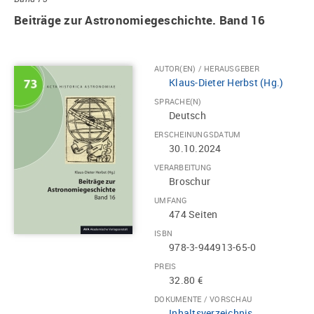
Beiträge zur Astronomiegeschichte. Band 16
AUTOR(EN) / HERAUSGEBER
Klaus-Dieter Herbst (Hg.)
SPRACHE(N)
Deutsch
ERSCHEINUNGSDATUM
30.10.2024
VERARBEITUNG
Broschur
UMFANG
474 Seiten
ISBN
978-3-944913-65-0
PREIS
32.80 €
DOKUMENTE / VORSCHAU
Inhaltsverzeichnis