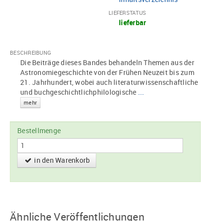
LIEFERSTATUS
lieferbar
BESCHREIBUNG
Die Beiträge dieses Bandes behandeln Themen aus der
Astronomiegeschichte von der Frühen Neuzeit bis zum
21. Jahrhundert, wobei auch literaturwissenschaftliche
und buchgeschichtlichphilologische
...
mehr
Bestellmenge
in den Warenkorb
Ähnliche Veröffentlichungen