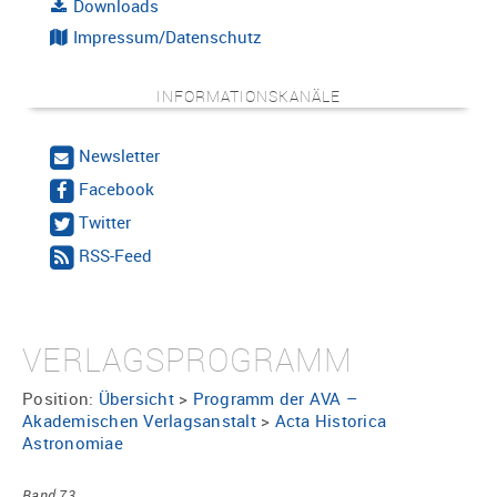
Downloads
Impressum/Datenschutz
INFORMATIONSKANÄLE
Newsletter
Facebook
Twitter
RSS-Feed
VERLAGSPROGRAMM
Position:
Übersicht
>
Programm der AVA –
Akademischen Verlagsanstalt
>
Acta Historica
Astronomiae
Band 73