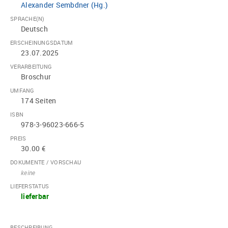
Alexander Sembdner (Hg.)
SPRACHE(N)
Deutsch
ERSCHEINUNGSDATUM
23.07.2025
VERARBEITUNG
Broschur
UMFANG
174 Seiten
ISBN
978-3-96023-666-5
PREIS
30.00 €
DOKUMENTE / VORSCHAU
keine
LIEFERSTATUS
lieferbar
BESCHREIBUNG