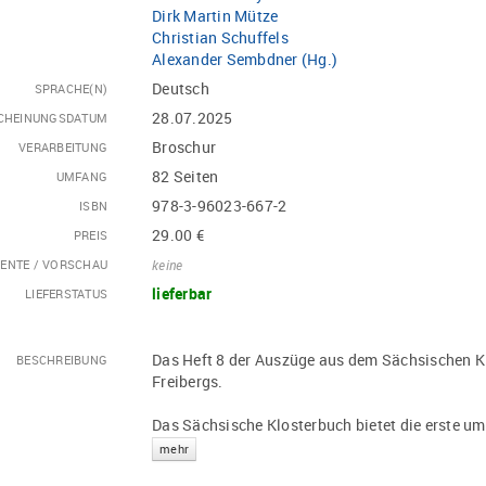
Dirk Martin Mütze
Christian Schuffels
Alexander Sembdner (Hg.)
Deutsch
SPRACHE(N)
28.07.2025
CHEINUNGSDATUM
Broschur
VERARBEITUNG
82 Seiten
UMFANG
978-3-96023-667-2
ISBN
29.00 €
PREIS
ENTE / VORSCHAU
keine
lieferbar
LIEFERSTATUS
Das Heft 8 der Auszüge aus dem Sächsischen Klo
BESCHREIBUNG
Freibergs.
Das Sächsische Klosterbuch bietet die erste um
mehr