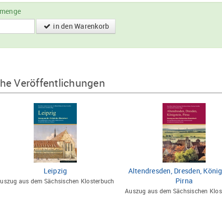
lmenge
in den Warenkorb
he Veröffentlichungen
Leipzig
Altendresden, Dresden, König
Pirna
uszug aus dem Sächsischen Klosterbuch
Auszug aus dem Sächsischen Klos