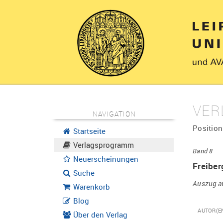
VER
NAVIGATION
Position
Startseite
Verlagsprogramm
Band 8
Neuerscheinungen
Freiber
Suche
Auszug a
Warenkorb
Blog
AUTOR(E
Über den Verlag