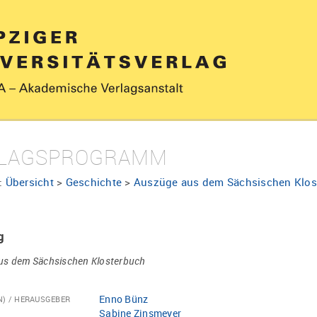
LAGSPROGRAMM
:
Übersicht
>
Geschichte
>
Auszüge aus dem Sächsischen Klos
g
us dem Sächsischen Klosterbuch
Enno Bünz
N) / HERAUSGEBER
Sabine Zinsmeyer