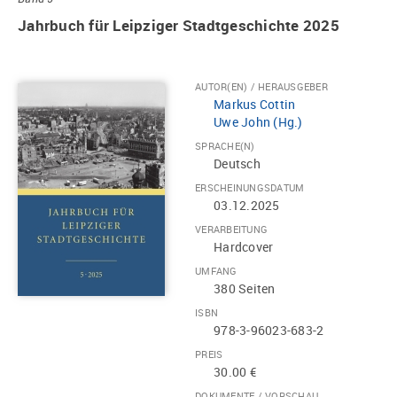
Jahrbuch für Leipziger Stadtgeschichte 2025
AUTOR(EN) / HERAUSGEBER
Markus Cottin
Uwe John (Hg.)
SPRACHE(N)
Deutsch
ERSCHEINUNGSDATUM
03.12.2025
VERARBEITUNG
Hardcover
UMFANG
380 Seiten
ISBN
978-3-96023-683-2
PREIS
30.00 €
DOKUMENTE / VORSCHAU