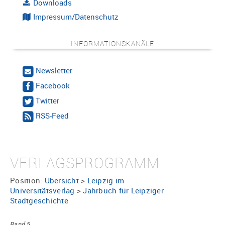
Downloads
Impressum/Datenschutz
INFORMATIONSKANÄLE
Newsletter
Facebook
Twitter
RSS-Feed
VERLAGSPROGRAMM
Position:
Übersicht
>
Leipzig im
Universitätsverlag
>
Jahrbuch für Leipziger
Stadtgeschichte
Band 5