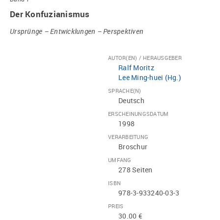
Der Konfuzianismus
Ursprünge – Entwicklungen – Perspektiven
AUTOR(EN) / HERAUSGEBER
Ralf Moritz
Lee Ming-huei (Hg.)
SPRACHE(N)
Deutsch
ERSCHEINUNGSDATUM
1998
VERARBEITUNG
Broschur
UMFANG
278 Seiten
ISBN
978-3-933240-03-3
PREIS
30.00 €