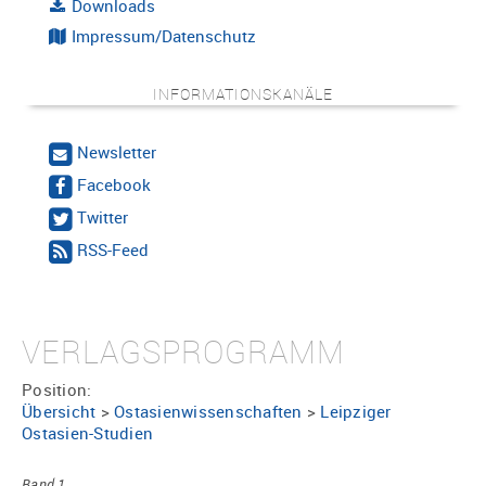
Downloads
Impressum/Datenschutz
INFORMATIONSKANÄLE
Newsletter
Facebook
Twitter
RSS-Feed
VERLAGSPROGRAMM
Position:
Übersicht
>
Ostasienwissenschaften
>
Leipziger
Ostasien-Studien
Band 1