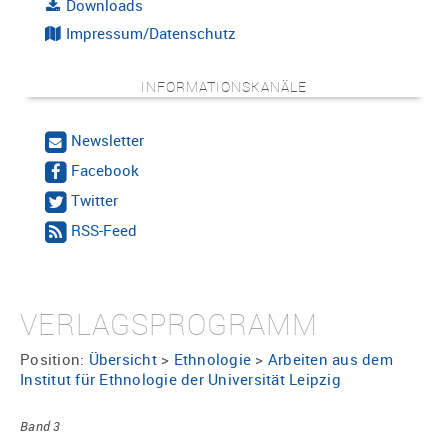
Downloads
Impressum/Datenschutz
INFORMATIONSKANÄLE
Newsletter
Facebook
Twitter
RSS-Feed
VERLAGSPROGRAMM
Position:
Übersicht
>
Ethnologie
>
Arbeiten aus dem
Institut für Ethnologie der Universität Leipzig
Band 3