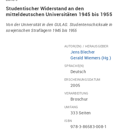
Studentischer Widerstand an den
mitteldeutschen Universitäten 1945 bis 1955
Von der Universität in den GULAG. Studentenschicksale in
sowjetischen Straflagern 1945 bis 1955
AUTOR(EN) / HERAUSGEBER
Jens Blecher
Gerald Wiemers (Hg.)
SPRACHE(N)
Deutsch
ERSCHEINUNGSDATUM
2005
VERARBEITUNG
Broschur
UMFANG
333 Seiten
ISBN
978-3-86583-008-1