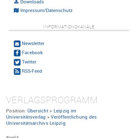
Downloads
Impressum/Datenschutz
INFORMATIONSKANÄLE
Newsletter
Facebook
Twitter
RSS-Feed
VERLAGSPROGRAMM
Position:
Übersicht
>
Leipzig im
Universitätsverlag
>
Veröffentlichung des
Universitätsarchivs Leipzig
Band 5