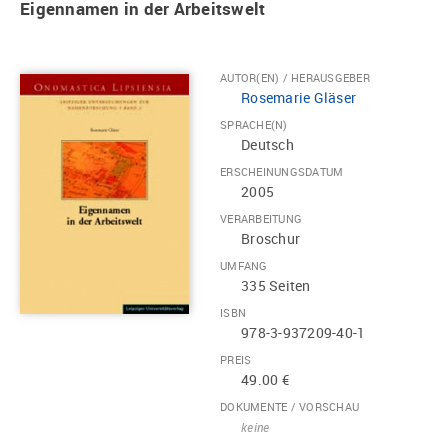
Eigennamen in der Arbeitswelt
AUTOR(EN) / HERAUSGEBER
Rosemarie Gläser
SPRACHE(N)
Deutsch
ERSCHEINUNGSDATUM
2005
VERARBEITUNG
Broschur
UMFANG
335 Seiten
ISBN
978-3-937209-40-1
PREIS
49.00 €
DOKUMENTE / VORSCHAU
keine