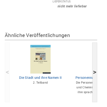
LIEFERSTATUS
nicht mehr lieferbar
Ähnliche Veröffentlichungen
<
>
Die Stadt und ihre Namen II
Personennamen Sü
2. Teilband
Die Personennamen der
und Chemnitz bis zum
ihre sprachgeschicht