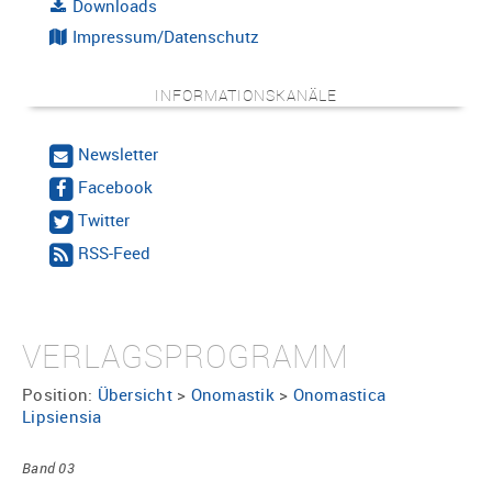
Downloads
Impressum/Datenschutz
INFORMATIONSKANÄLE
Newsletter
Facebook
Twitter
RSS-Feed
VERLAGSPROGRAMM
Position:
Übersicht
>
Onomastik
>
Onomastica
Lipsiensia
Band 03