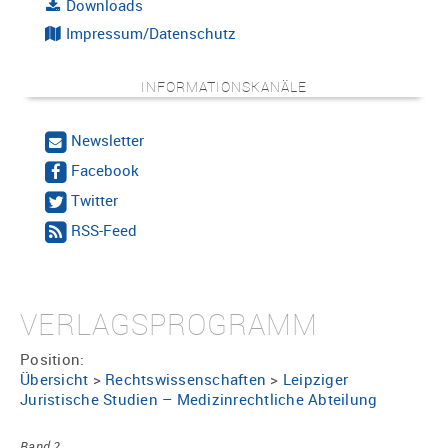
Downloads
Impressum/Datenschutz
INFORMATIONSKANÄLE
Newsletter
Facebook
Twitter
RSS-Feed
VERLAGSPROGRAMM
Position:
Übersicht
>
Rechtswissenschaften
>
Leipziger
Juristische Studien – Medizinrechtliche Abteilung
Band 2