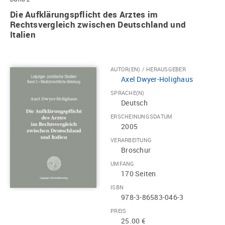
Die Aufklärungspflicht des Arztes im
Rechtsvergleich zwischen Deutschland und
Italien
AUTOR(EN) / HERAUSGEBER
Axel Dwyer-Holighaus
SPRACHE(N)
Deutsch
ERSCHEINUNGSDATUM
2005
VERARBEITUNG
Broschur
UMFANG
170 Seiten
ISBN
978-3-86583-046-3
PREIS
25.00 €