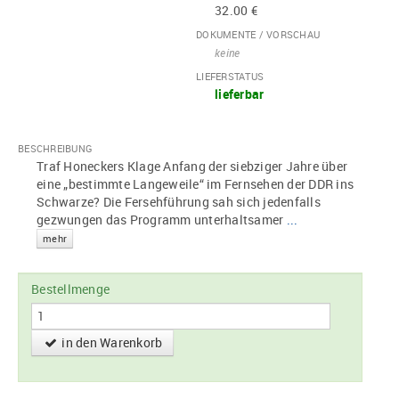
32.00 €
DOKUMENTE / VORSCHAU
keine
LIEFERSTATUS
lieferbar
BESCHREIBUNG
Traf Honeckers Klage Anfang der siebziger Jahre über
eine „bestimmte Langeweile“ im Fernsehen der DDR ins
Schwarze? Die Fersehführung sah sich jedenfalls
gezwungen das Programm unterhaltsamer
...
mehr
Bestellmenge
in den Warenkorb