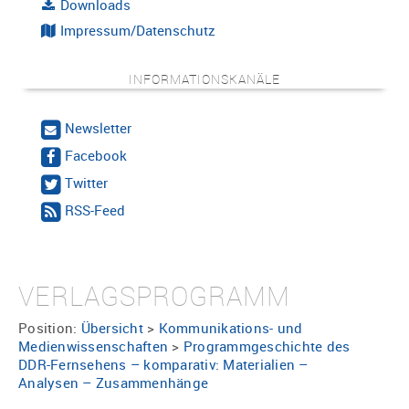
Downloads
Impressum/Datenschutz
INFORMATIONSKANÄLE
Newsletter
Facebook
Twitter
RSS-Feed
VERLAGSPROGRAMM
Position:
Übersicht
>
Kommunikations- und
Medienwissenschaften
>
Programmgeschichte des
DDR-Fernsehens – komparativ: Materialien –
Analysen – Zusammenhänge