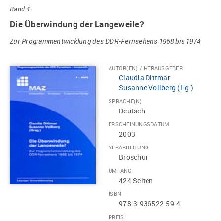
Band 4
Die Überwindung der Langeweile?
Zur Programmentwicklung des DDR-Fernsehens 1968 bis 1974
AUTOR(EN) / HERAUSGEBER
Claudia Dittmar
Susanne Vollberg (Hg.)
SPRACHE(N)
Deutsch
ERSCHEINUNGSDATUM
2003
VERARBEITUNG
Broschur
UMFANG
424 Seiten
ISBN
978-3-936522-59-4
PREIS