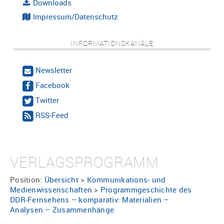
Downloads
Impressum/Datenschutz
INFORMATIONSKANÄLE
Newsletter
Facebook
Twitter
RSS-Feed
VERLAGSPROGRAMM
Position:
Übersicht
>
Kommunikations- und
Medienwissenschaften
>
Programmgeschichte des
DDR-Fernsehens – komparativ: Materialien –
Analysen – Zusammenhänge