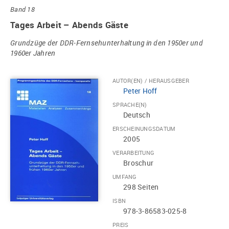
Band 18
Tages Arbeit – Abends Gäste
Grundzüge der DDR-Fernsehunterhaltung in den 1950er und
1960er Jahren
AUTOR(EN) / HERAUSGEBER
Peter Hoff
SPRACHE(N)
Deutsch
ERSCHEINUNGSDATUM
2005
VERARBEITUNG
Broschur
UMFANG
298 Seiten
ISBN
978-3-86583-025-8
PREIS