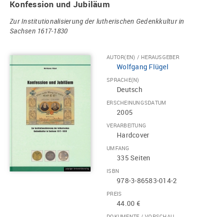
Konfession und Jubiläum
Zur Institutionalisierung der lutherischen Gedenkkultur in
Sachsen 1617-1830
AUTOR(EN) / HERAUSGEBER
Wolfgang Flügel
SPRACHE(N)
Deutsch
ERSCHEINUNGSDATUM
2005
VERARBEITUNG
Hardcover
UMFANG
335 Seiten
ISBN
978-3-86583-014-2
PREIS
44.00 €
DOKUMENTE / VORSCHAU