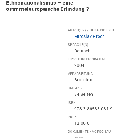
Ethnonationalismus – eine
ostmitteleuropäische Erfindung ?
AUTOR(EN) / HERAUSGEBER
Miroslav Hroch
SPRACHE(N)
Deutsch
ERSCHEINUNGSDATUM
2004
VERARBEITUNG
Broschur
UMFANG
34 Seiten
ISBN
978-3-86583-031-9
PREIS
12.00 €
DOKUMENTE / VORSCHAU
keine