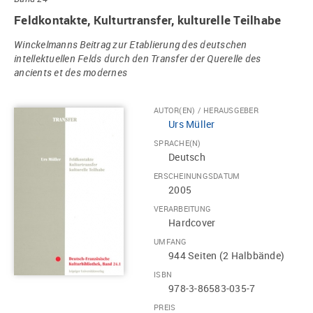
Feldkontakte, Kulturtransfer, kulturelle Teilhabe
Winckelmanns Beitrag zur Etablierung des deutschen
intellektuellen Felds durch den Transfer der Querelle des
ancients et des modernes
AUTOR(EN) / HERAUSGEBER
Urs Müller
SPRACHE(N)
Deutsch
ERSCHEINUNGSDATUM
2005
VERARBEITUNG
Hardcover
UMFANG
944 Seiten (2 Halbbände)
ISBN
978-3-86583-035-7
PREIS