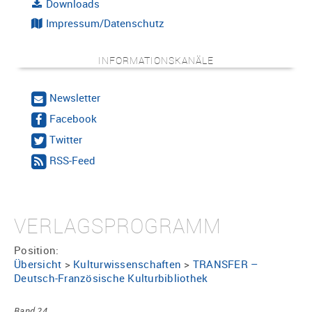
Downloads
Impressum/Datenschutz
INFORMATIONSKANÄLE
Newsletter
Facebook
Twitter
RSS-Feed
VERLAGSPROGRAMM
Position:
Übersicht
>
Kulturwissenschaften
>
TRANSFER –
Deutsch-Französische Kulturbibliothek
Band 24