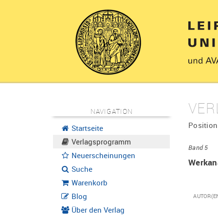
VER
NAVIGATION
Position
Startseite
Verlagsprogramm
Band 5
Neuerscheinungen
Werkana
Suche
Warenkorb
Blog
AUTOR(E
Über den Verlag