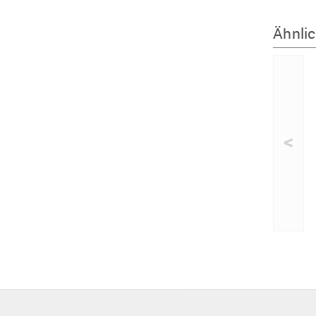
Ähnlic
<