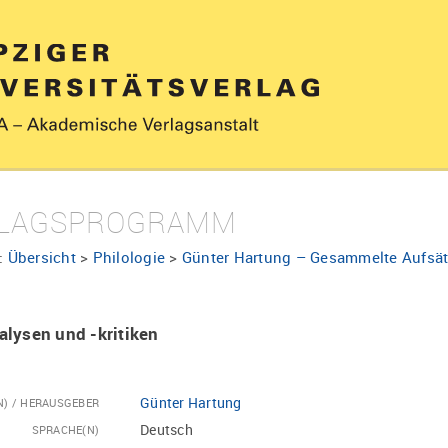
LAGSPROGRAMM
:
Übersicht
>
Philologie
>
Günter Hartung – Gesammelte Aufsät
lysen und -kritiken
Günter Hartung
N) / HERAUSGEBER
Deutsch
SPRACHE(N)