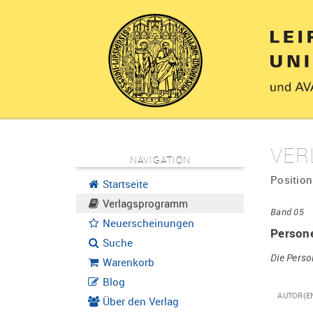
VER
NAVIGATION
Position
Startseite
Verlagsprogramm
Band 05
Neuerscheinungen
Person
Suche
Die Perso
Warenkorb
Blog
AUTOR(E
Über den Verlag