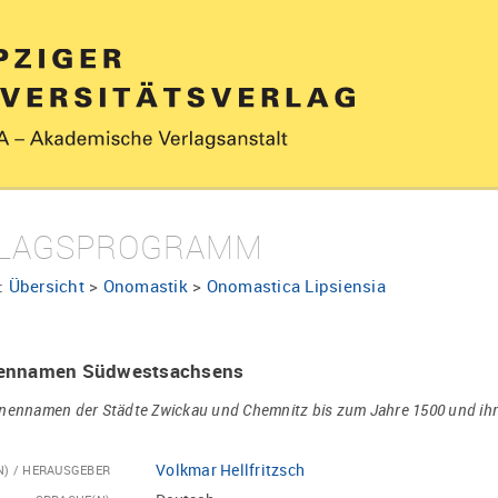
LAGSPROGRAMM
:
Übersicht
>
Onomastik
>
Onomastica Lipsiensia
ennamen Südwestsachsens
nennamen der Städte Zwickau und Chemnitz bis zum Jahre 1500 und ih
Volkmar Hellfritzsch
N) / HERAUSGEBER