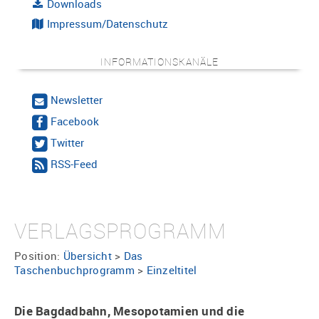
Downloads
Impressum/Datenschutz
INFORMATIONSKANÄLE
Newsletter
Facebook
Twitter
RSS-Feed
VERLAGSPROGRAMM
Position:
Übersicht
>
Das
Taschenbuchprogramm
>
Einzeltitel
Die Bagdadbahn, Mesopotamien und die