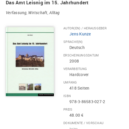
Das Amt Leisnig im 15. Jahrhundert
Verfassung, Wirtschaft, Alltag
AUTOR(EN) / HERAUSGEBER
Jens Kunze
SPRACHE(N)
Deutsch
ERSCHEINUNGSDATUM
2008
VERARBEITUNG
Hardcover
UMFANG
418 Seiten
ISBN
978-3-86583-027-2
PREIS
48.00 €
DOKUMENTE / VORSCHAU
keine