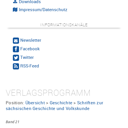
Downloads
Impressum/Datenschutz
INFORMATIONSKANÄLE
Newsletter
Facebook
Twitter
RSS-Feed
VERLAGSPROGRAMM
Position:
Übersicht
>
Geschichte
>
Schriften zur
sächsischen Geschichte und Volkskunde
Band 21