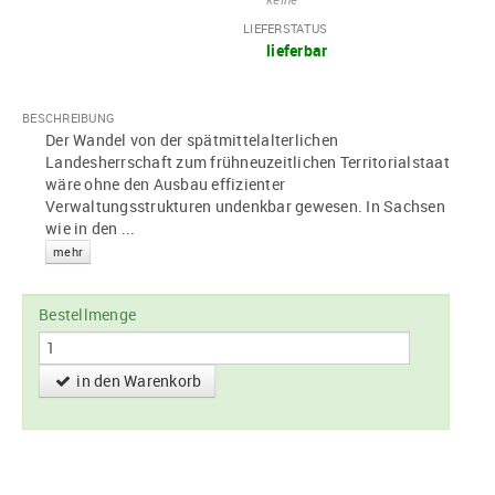
LIEFERSTATUS
lieferbar
BESCHREIBUNG
Der Wandel von der spätmittelalterlichen
Landesherrschaft zum frühneuzeitlichen Territorialstaat
wäre ohne den Ausbau effizienter
Verwaltungsstrukturen undenkbar gewesen. In Sachsen
wie in den
...
mehr
Bestellmenge
in den Warenkorb