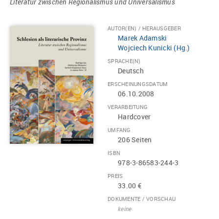
Literatur zwischen Regionalismus und Universalismus
AUTOR(EN) / HERAUSGEBER
Marek Adamski
Wojciech Kunicki (Hg.)
SPRACHE(N)
Deutsch
ERSCHEINUNGSDATUM
06.10.2008
VERARBEITUNG
Hardcover
UMFANG
206 Seiten
ISBN
978-3-86583-244-3
PREIS
33.00 €
DOKUMENTE / VORSCHAU
keine