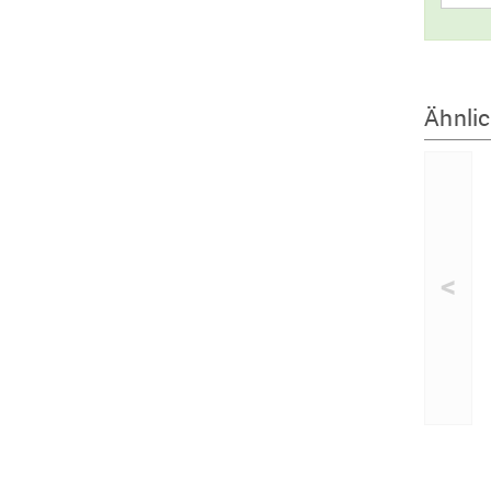
Ähnlic
<