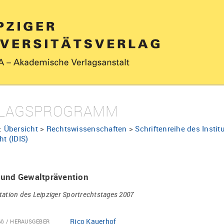
LAGSPROGRAMM
:
Übersicht
>
Rechtswissenschaften
>
Schriftenreihe des Instit
ht (IDIS)
 und Gewaltprävention
tion des Leipziger Sportrechtstages 2007
Rico Kauerhof
N) / HERAUSGEBER