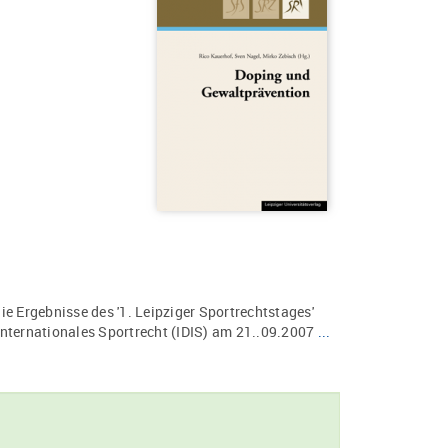
e Ergebnisse des '1. Leipziger Sportrechtstages'
Internationales Sportrecht (IDIS) am 21..09.2007
...