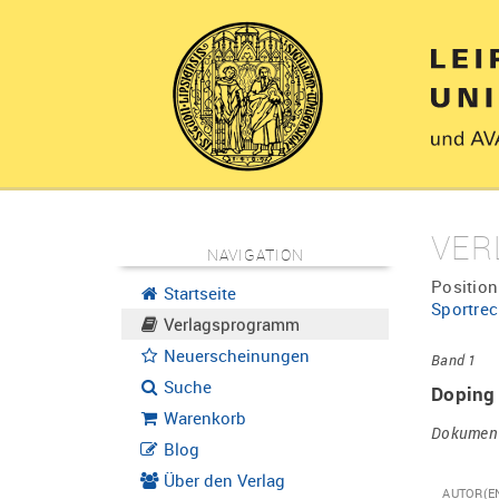
VER
NAVIGATION
Position
Startseite
Sportrec
Verlagsprogramm
Neuerscheinungen
Band 1
Suche
Doping
Warenkorb
Dokumenta
Blog
Über den Verlag
AUTOR(E