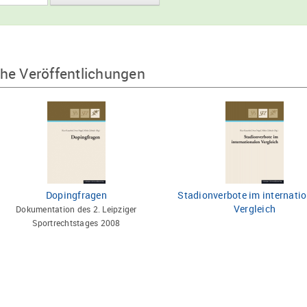
he Veröffentlichungen
Dopingfragen
Stadionverbote im internati
Vergleich
Dokumentation des 2. Leipziger
Sportrechtstages 2008