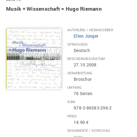
Musik + Wissenschaft = Hugo Riemann
AUTOR(EN) / HERAUSGEBER
Ellen Jünger
SPRACHE(N)
Deutsch
ERSCHEINUNGSDATUM
27.10.2008
VERARBEITUNG
Broschur
UMFANG
76 Seiten
ISBN
978-3-86583-296-2
PREIS
14.90 €
DOKUMENTE / VORSCHAU
keine