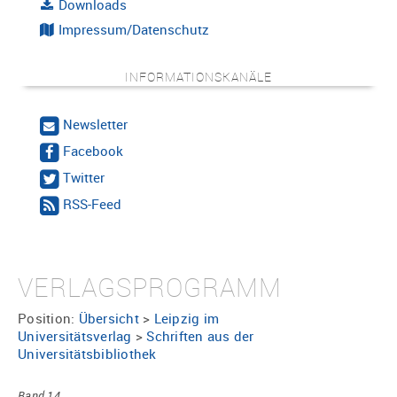
Downloads
Impressum/Datenschutz
INFORMATIONSKANÄLE
Newsletter
Facebook
Twitter
RSS-Feed
VERLAGSPROGRAMM
Position:
Übersicht
>
Leipzig im
Universitätsverlag
>
Schriften aus der
Universitätsbibliothek
Band 14