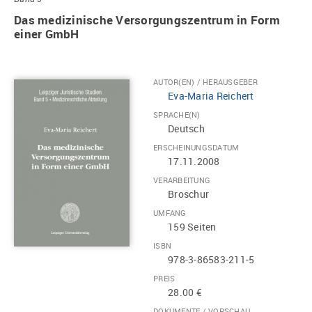
Das medizinische Versorgungszentrum in Form
einer GmbH
AUTOR(EN) / HERAUSGEBER
Eva-Maria Reichert
SPRACHE(N)
Deutsch
ERSCHEINUNGSDATUM
17.11.2008
VERARBEITUNG
Broschur
UMFANG
159 Seiten
ISBN
978-3-86583-211-5
PREIS
28.00 €
DOKUMENTE / VORSCHAU