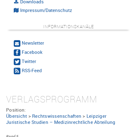
Downloads
Impressum/Datenschutz
INFORMATIONSKANÄLE
Newsletter
Facebook
Twitter
RSS-Feed
VERLAGSPROGRAMM
Position:
Übersicht
>
Rechtswissenschaften
>
Leipziger
Juristische Studien – Medizinrechtliche Abteilung
Band 5