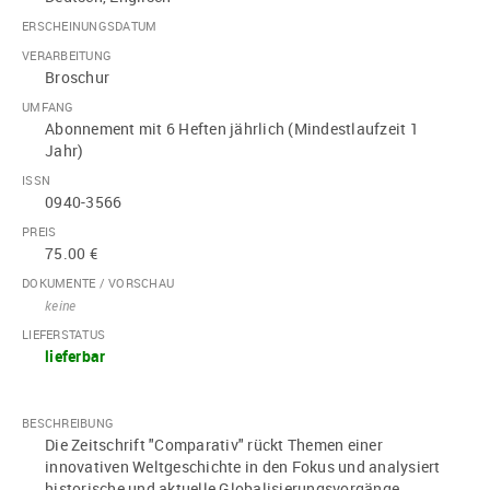
ERSCHEINUNGSDATUM
VERARBEITUNG
Broschur
UMFANG
Abonnement mit 6 Heften jährlich (Mindestlaufzeit 1
Jahr)
ISSN
0940-3566
PREIS
75.00 €
DOKUMENTE / VORSCHAU
keine
LIEFERSTATUS
lieferbar
BESCHREIBUNG
Die Zeitschrift "Comparativ" rückt Themen einer
innovativen Weltgeschichte in den Fokus und analysiert
historische und aktuelle Globalisierungsvorgänge.