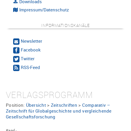
Downloads
Impressum/Datenschutz
INFORMATIONSKANÄLE
Newsletter
Facebook
Twitter
RSS-Feed
VERLAGSPROGRAMM
Position:
Übersicht
>
Zeitschriften
>
Comparativ –
Zeitschrift für Globalgeschichte und vergleichende
Gesellschaftsforschung
Band -