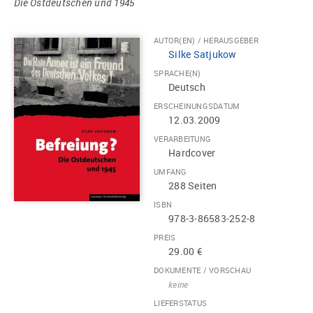
Die Ostdeutschen und 1945
AUTOR(EN) / HERAUSGEBER
Silke Satjukow
SPRACHE(N)
Deutsch
ERSCHEINUNGSDATUM
12.03.2009
VERARBEITUNG
Hardcover
UMFANG
288 Seiten
ISBN
978-3-86583-252-8
PREIS
29.00 €
DOKUMENTE / VORSCHAU
keine
LIEFERSTATUS