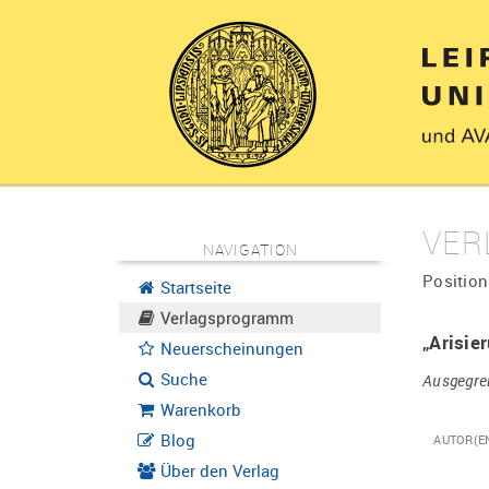
VER
NAVIGATION
Position
Startseite
Verlagsprogramm
„Arisie
Neuerscheinungen
Suche
Ausgegren
Warenkorb
Blog
AUTOR(E
Über den Verlag