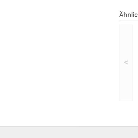
Ähnlic
<