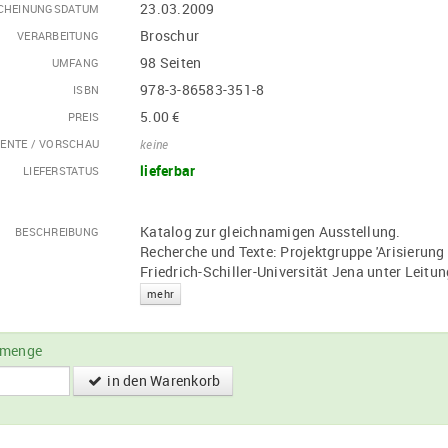
23.03.2009
CHEINUNGSDATUM
Broschur
VERARBEITUNG
98 Seiten
UMFANG
978-3-86583-351-8
ISBN
5.00 €
PREIS
ENTE / VORSCHAU
keine
lieferbar
LIEFERSTATUS
Katalog zur gleichnamigen Ausstellung.
BESCHREIBUNG
Recherche und Texte: Projektgruppe 'Arisierung 
Friedrich-Schiller-Universität Jena unter Leitu
mehr
lmenge
in den Warenkorb