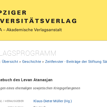
LAGSPROGRAMM
:
Übersicht
>
Geschichte
>
Zeitfenster - Beiträge der Stiftung 
gebuch des Levan Atanasjan
gen eines ehemaligen sowjetischen Kriegsgefangenen
Klaus-Dieter Müller (Hg.)
N) / HERAUSGEBER