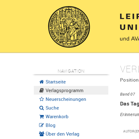
VER
NAVIGATION
Position
Startseite
Verlagsprogramm
Band 07
Neuerscheinungen
Das Ta
Suche
Erinnerun
Warenkorb
Blog
AUTOR(E
Über den Verlag