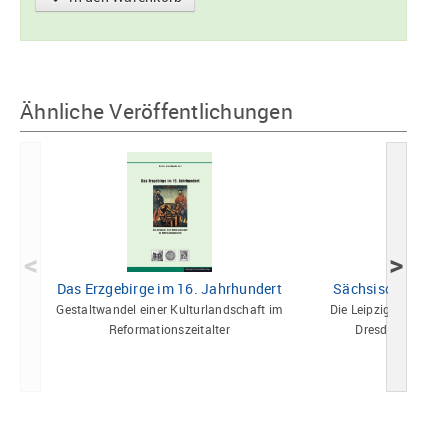
Ähnliche Veröffentlichungen
<
>
Das Erzgebirge im 16. Jahrhundert
Sächsische Hand
Gestaltwandel einer Kulturlandschaft im
Die Leipziger Kramer
Reformationszeitalter
Dresdner Kaufm