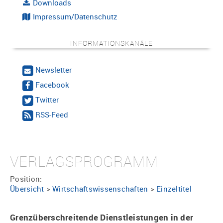
Downloads
Impressum/Datenschutz
INFORMATIONSKANÄLE
Newsletter
Facebook
Twitter
RSS-Feed
VERLAGSPROGRAMM
Position:
Übersicht
>
Wirtschaftswissenschaften
>
Einzeltitel
Grenzüberschreitende Dienstleistungen in der