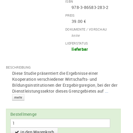
ISBN
978-3-86583-283-2
PREIS
39.00 €
DOKUMENTE / VORSCHAU
keine
LIEFERSTATUS
lieferbar
BESCHREIBUNG
Diese Studie präsentiert die Ergebnisse einer
Kooperation verschiedener Wirtschafts- und
Bildungsinstitutionen der Erzgebirgsregion, bei der der
Dienstleistungssektor dieses Grenzgebietes auf
...
mehr
Bestellmenge
in den Warenkorb