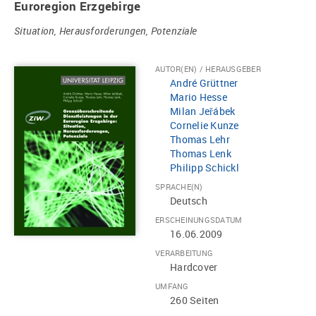
Euroregion Erzgebirge
Situation, Herausforderungen, Potenziale
AUTOR(EN) / HERAUSGEBER
André Grüttner
Mario Hesse
Milan Jeřábek
Cornelie Kunze
Thomas Lehr
Thomas Lenk
Philipp Schickl
SPRACHE(N)
Deutsch
ERSCHEINUNGSDATUM
16.06.2009
VERARBEITUNG
Hardcover
UMFANG
260 Seiten