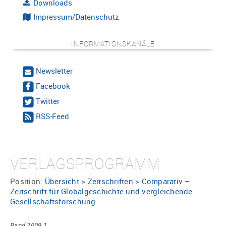
Downloads
Impressum/Datenschutz
INFORMATIONSKANÄLE
Newsletter
Facebook
Twitter
RSS-Feed
VERLAGSPROGRAMM
Position:
Übersicht
>
Zeitschriften
>
Comparativ –
Zeitschrift für Globalgeschichte und vergleichende
Gesellschaftsforschung
Band 2009 1