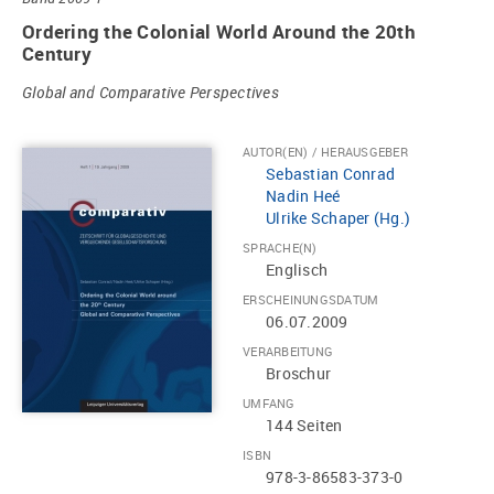
Ordering the Colonial World Around the 20th
Century
Global and Comparative Perspectives
AUTOR(EN) / HERAUSGEBER
Sebastian Conrad
Nadin Heé
Ulrike Schaper (Hg.)
SPRACHE(N)
Englisch
ERSCHEINUNGSDATUM
06.07.2009
VERARBEITUNG
Broschur
UMFANG
144 Seiten
ISBN
978-3-86583-373-0