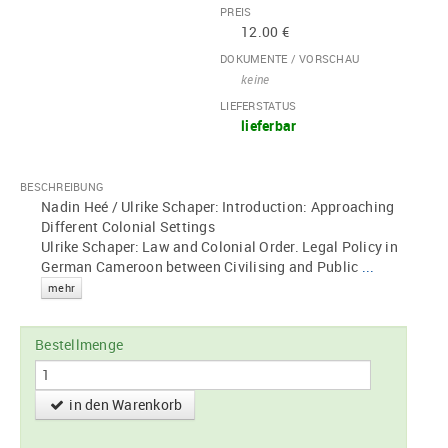
PREIS
12.00 €
DOKUMENTE / VORSCHAU
keine
LIEFERSTATUS
lieferbar
BESCHREIBUNG
Nadin Heé / Ulrike Schaper: Introduction: Approaching
Different Colonial Settings
Ulrike Schaper: Law and Colonial Order. Legal Policy in
German Cameroon between Civilising and Public
...
mehr
Bestellmenge
in den Warenkorb