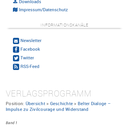
Downloads
Impressum/Datenschutz
INFORMATIONSKANÄLE
Newsletter
Facebook
Twitter
RSS-Feed
VERLAGSPROGRAMM
Position:
Übersicht
>
Geschichte
>
Belter Dialoge –
Impulse zu Zivilcourage und Widerstand
Band 1