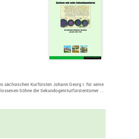
s sächsischen Kurfürsten Johann Georg I. für seine
hlossenen Söhne die Sekundogeniturfürstentümer
...