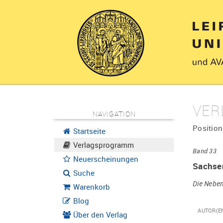
VER
NAVIGATION
Position
Startseite
Verlagsprogramm
Band 33
Neuerscheinungen
Sachse
Suche
Die Neben
Warenkorb
Blog
AUTOR(E
Über den Verlag