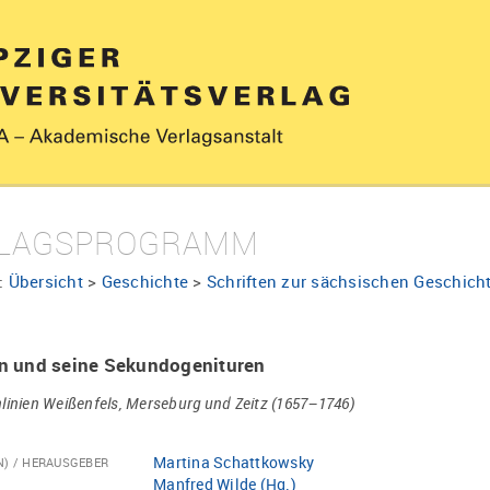
LAGSPROGRAMM
:
Übersicht
>
Geschichte
>
Schriften zur sächsischen Geschich
n und seine Sekundogenituren
linien Weißenfels, Merseburg und Zeitz (1657–1746)
Martina Schattkowsky
N) / HERAUSGEBER
Manfred Wilde (Hg.)