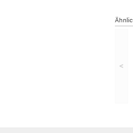
Ähnlic
<