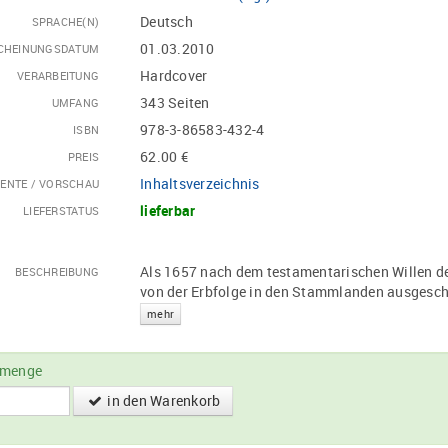
Deutsch
SPRACHE(N)
01.03.2010
CHEINUNGSDATUM
Hardcover
VERARBEITUNG
343 Seiten
UMFANG
978-3-86583-432-4
ISBN
62.00 €
PREIS
Inhaltsverzeichnis
ENTE / VORSCHAU
lieferbar
LIEFERSTATUS
Als 1657 nach dem testamentarischen Willen de
BESCHREIBUNG
von der Erbfolge in den Stammlanden ausgesc
mehr
lmenge
in den Warenkorb