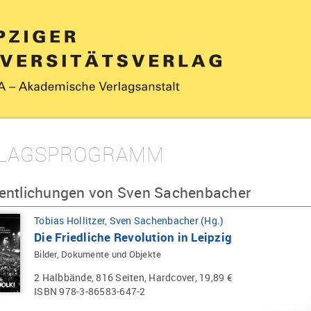
LAGSPROGRAMM
fentlichungen von Sven Sachenbacher
Tobias Hollitzer
,
Sven Sachenbacher (Hg.)
Die Friedliche Revolution in Leipzig
Bilder, Dokumente und Objekte
2 Halbbände, 816 Seiten, Hardcover, 19,89 €
ISBN 978-3-86583-647-2