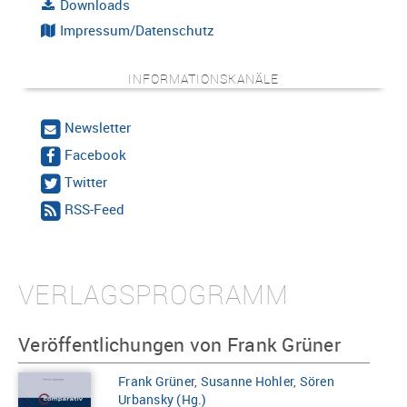
Downloads
Impressum/Datenschutz
INFORMATIONSKANÄLE
Newsletter
Facebook
Twitter
RSS-Feed
VERLAGSPROGRAMM
Veröffentlichungen von Frank Grüner
Frank Grüner
,
Susanne Hohler
,
Sören
Urbansky (Hg.)