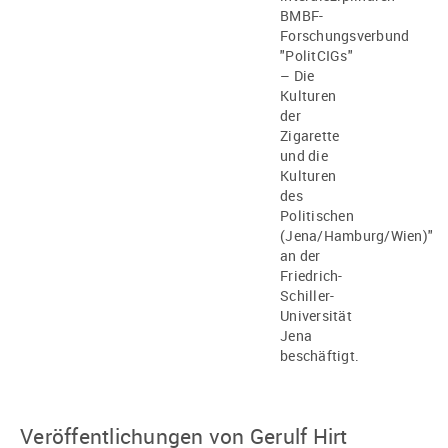
BMBF-
Forschungsverbund
"PolitCIGs"
– Die
Kulturen
der
Zigarette
und die
Kulturen
des
Politischen
(Jena/Hamburg/Wien)"
an der
Friedrich-
Schiller-
Universität
Jena
beschäftigt.
Veröffentlichungen von Gerulf Hirt