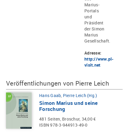
Marius-
Portals
und
Präsident
der Simon
Marius
Gesellschaft.
Adresse:
http://www.pl-
visit.net
Veröffentlichungen von Pierre Leich
Hans Gaab
,
Pierre Leich (Hg.)
Simon Marius und seine
Forschung
481 Seiten, Broschur, 34,00 €
ISBN 978-3-944913-49-0