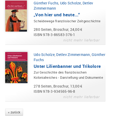
Günther Fuchs
,
Udo Scholze
,
Detlev
Zimmermann
„Von hier und heute...“
Scheidewege französischer Zeitgeschichte
280 Seiten, Broschur, 24,00 €
ISBN 978-3-86583-376-1
Udo Scholze
,
Detlev Zimmermann
,
Günther
Fuchs
Unter Lilienbanner und Trikolore
Zur Geschichte des französischen
Kolonialreiches - Darstellung und Dokumente
278 Seiten, Broschur, 13,00 €
ISBN 978-3-934565-96-8
« zurück