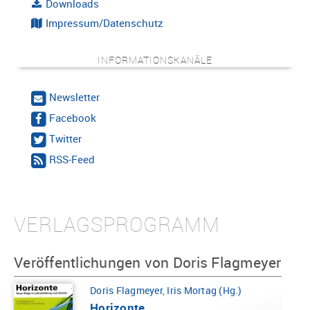
Downloads
Impressum/Datenschutz
INFORMATIONSKANÄLE
Newsletter
Facebook
Twitter
RSS-Feed
VERLAGSPROGRAMM
Veröffentlichungen von Doris Flagmeyer
Doris Flagmeyer
,
Iris Mortag (Hg.)
Horizonte