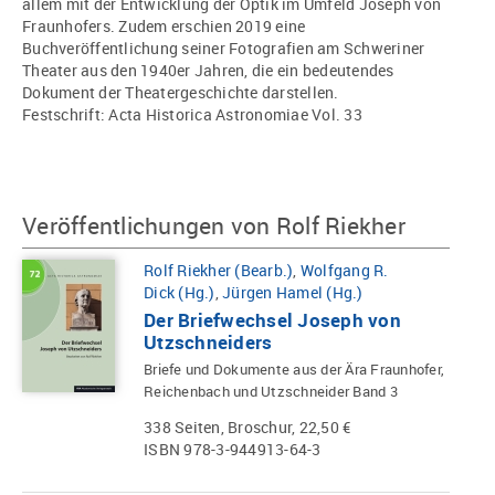
allem mit der Entwicklung der Optik im Umfeld Joseph von
Fraunhofers. Zudem erschien 2019 eine
Buchveröffentlichung seiner Fotografien am Schweriner
Theater aus den 1940er Jahren, die ein bedeutendes
Dokument der Theatergeschichte darstellen.
Festschrift: Acta Historica Astronomiae Vol. 33
Veröffentlichungen von Rolf Riekher
Rolf Riekher (Bearb.)
,
Wolfgang R.
Dick (Hg.)
,
Jürgen Hamel (Hg.)
Der Briefwechsel Joseph von
Utzschneiders
Briefe und Dokumente aus der Ära Fraunhofer,
Reichenbach und Utzschneider Band 3
338 Seiten, Broschur, 22,50 €
ISBN 978-3-944913-64-3