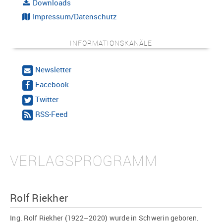
Downloads
Impressum/Datenschutz
INFORMATIONSKANÄLE
Newsletter
Facebook
Twitter
RSS-Feed
VERLAGSPROGRAMM
Rolf Riekher
Ing. Rolf Riekher (1922–2020) wurde in Schwerin geboren.