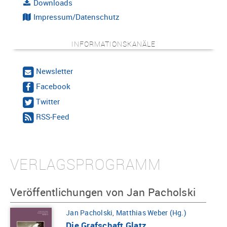
Downloads
Impressum/Datenschutz
INFORMATIONSKANÄLE
Newsletter
Facebook
Twitter
RSS-Feed
VERLAGSPROGRAMM
Veröffentlichungen von Jan Pacholski
Jan Pacholski
,
Matthias Weber (Hg.)
Die Grafschaft Glatz