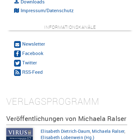
Downloads
Impressum/Datenschutz
INFORMATIONSKANÄLE
Newsletter
Facebook
Twitter
RSS-Feed
VERLAGSPROGRAMM
Veröffentlichungen von Michaela Ralser
Elisabeth Dietrich-Daum
,
Michaela Ralser
,
Elisabeth Lobenwein (Hg.)