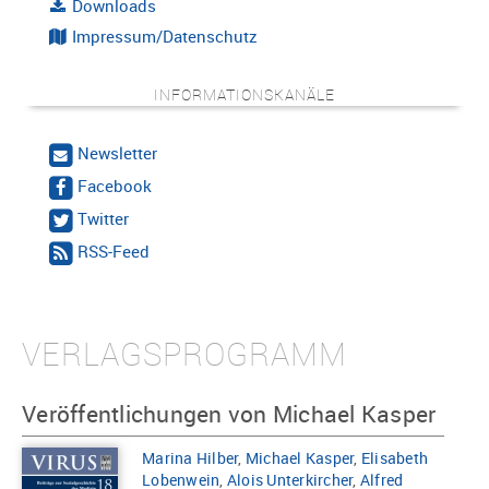
Downloads
Impressum/Datenschutz
INFORMATIONSKANÄLE
Newsletter
Facebook
Twitter
RSS-Feed
VERLAGSPROGRAMM
Veröffentlichungen von Michael Kasper
Marina Hilber
,
Michael Kasper
,
Elisabeth
Lobenwein
,
Alois Unterkircher
,
Alfred