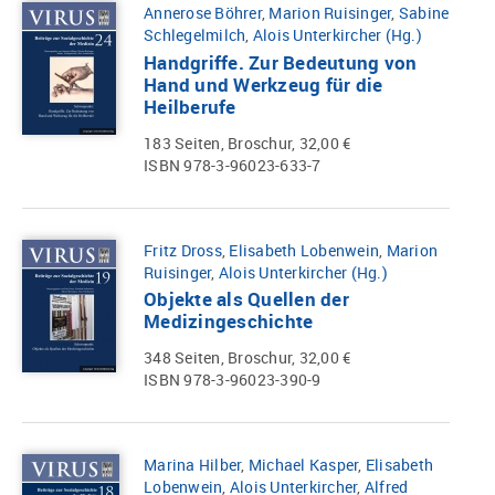
Annerose Böhrer
,
Marion Ruisinger
,
Sabine
Schlegelmilch
,
Alois Unterkircher (Hg.)
Handgriffe. Zur Bedeutung von
Hand und Werkzeug für die
Heilberufe
183 Seiten, Broschur, 32,00 €
ISBN 978-3-96023-633-7
Fritz Dross
,
Elisabeth Lobenwein
,
Marion
Ruisinger
,
Alois Unterkircher (Hg.)
Objekte als Quellen der
Medizingeschichte
348 Seiten, Broschur, 32,00 €
ISBN 978-3-96023-390-9
Marina Hilber
,
Michael Kasper
,
Elisabeth
Lobenwein
,
Alois Unterkircher
,
Alfred