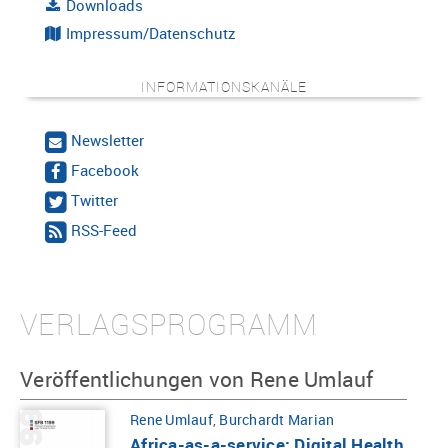
Downloads
Impressum/Datenschutz
INFORMATIONSKANÄLE
Newsletter
Facebook
Twitter
RSS-Feed
VERLAGSPROGRAMM
Veröffentlichungen von Rene Umlauf
Rene Umlauf
,
Burchardt Marian
Africa-as-a-service: Digital Health