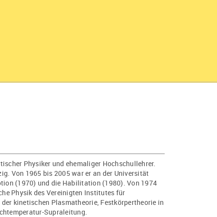
etischer Physiker und ehemaliger Hochschullehrer.
zig. Von 1965 bis 2005 war er an der Universität
otion (1970) und die Habilitation (1980). Von 1974
he Physik des Vereinigten Institutes für
er kinetischen Plasmatheorie, Festkörpertheorie in
ochtemperatur-Supraleitung.