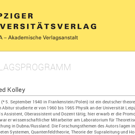
LAGSPROGRAMM
ed Kolley
 (* 5. September 1940 in Frankenstein/Polen) ist ein deutscher theor
Abitur studierte er von 1960 bis 1965 Physik an der Universität Leip
ls Assistent, Oberassistent und Dozent tätig; hier erwarb er die Prom
war er wissenschaftlicher Mitarbeiter am Laboratorium für Theoretisc
chung in Dubna/Russland. Die Forschungsthemen des Autors lagen in d
eten Systemen, Quantenfeldtheorie, Theorie der Supraleitung und H