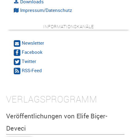
Downloads
Impressum/Datenschutz
INFORMATIONSKANÄLE
Newsletter
Facebook
Twitter
RSS-Feed
VERLAGSPROGRAMM
Veröffentlichungen von Elife Biçer-
Deveci