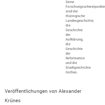
Seine
Forschungsschwerpunkte
sind die
thüringische
Landesgeschichte,
die
Geschichte
der
Aufklärung,
die
Geschichte
der
Reformation
und die
Stadtgeschichte
Gothas.
Veröffentlichungen von Alexander
Krünes