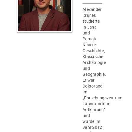
Alexander
Krünes
studierte
in Jena
und
Perugia
Neuere
Geschichte,
Klassische
Archäologie
und
Geographie.
Er war
Doktorand
im
„Forschungszentrum
Laboratorium
Aufklärung“
und
wurde im
Jahr 2012