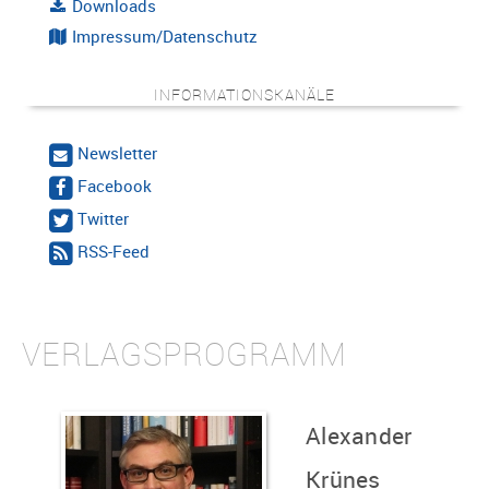
Downloads
Impressum/Datenschutz
INFORMATIONSKANÄLE
Newsletter
Facebook
Twitter
RSS-Feed
VERLAGSPROGRAMM
Alexander
Krünes