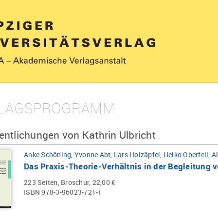
LAGSPROGRAMM
entlichungen von Kathrin Ulbricht
Anke Schöning
,
Yvonne Abt
,
Lars Holzäpfel
,
Heiko Oberfell
,
Al
Das Praxis-Theorie-Verhältnis in der Begleitung
223 Seiten, Broschur, 22,00 €
ISBN 978-3-96023-721-1