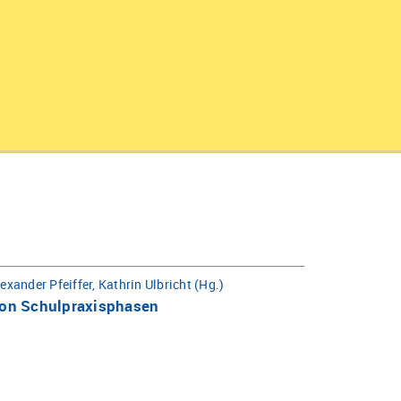
exander Pfeiffer
,
Kathrin Ulbricht (Hg.)
 von Schulpraxisphasen