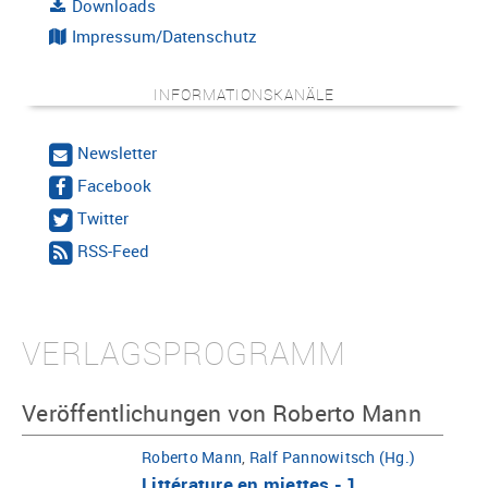
Downloads
Impressum/Datenschutz
INFORMATIONSKANÄLE
Newsletter
Facebook
Twitter
RSS-Feed
VERLAGSPROGRAMM
Veröffentlichungen von Roberto Mann
Roberto Mann
,
Ralf Pannowitsch (Hg.)
Littérature en miettes - 1