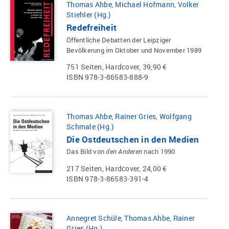
Thomas Ahbe
,
Michael Hofmann
,
Volker
Stiehler (Hg.)
Redefreiheit
Öffentliche Debatten der Leipziger
Bevölkerung im Oktober und November 1989
751 Seiten, Hardcover, 39,90 €
ISBN 978-3-86583-888-9
Thomas Ahbe
,
Rainer Gries
,
Wolfgang
Schmale (Hg.)
Die Ostdeutschen in den Medien
Das Bild von
den Anderen
nach 1990
217 Seiten, Hardcover, 24,00 €
ISBN 978-3-86583-391-4
Annegret Schüle
,
Thomas Ahbe
,
Rainer
Gries (Hg.)