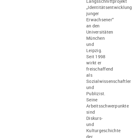
Längsschnittprojekt
„Identitätsentwicklung
junger
Erwachsener“
an den
Universitäten
München
und
Leipzig.
Seit 1998
wirkt er
freischaffend
als
Sozialwissenschaftler
und
Publizist.
Seine
Arbeitsschwerpunkte
sind
Diskurs-
und
Kulturgeschichte
der